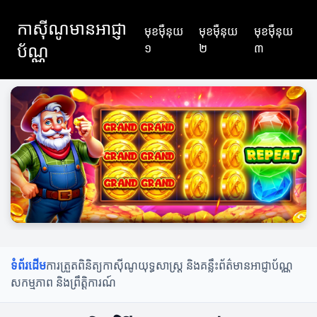
កាស៊ីណូមានអាជ្ញា
មុខម៉ឺនុយ
មុខម៉ឺនុយ
មុខម៉ឺនុយ
ប័ណ្ណ
១
២
៣
ទំព័រដើម
ការត្រួតពិនិត្យកាស៊ីណូ
យុទ្ធសាស្ត្រ និងគន្លឹះ
ព័ត៌មានអាជ្ញាប័ណ្ណ
សកម្មភាព និងព្រឹត្តិការណ៍