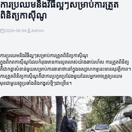
ការប្រឈមនិងវិធីល្អៗសម្រាប់ការត្រួត
ពិនិត្យកាស៊ីណូ
2026-06-04
Admin
ការប្រឈមនិងវិធីល្អៗសម្រាប់ការត្រួតពិនិត្យកាស៊ីណូ
ក្នុងពិភពកាស៊ីណូដែលកំពុងមានការលូតលាស់យ៉ាងឆាប់រហ័ស ការត្រួតពិនិត្យ
គឺជាកត្តាសំខាន់មួយសម្រាប់ការធានាថានៅក្នុងឧស្សាហកម្មនេះមានសុវត្ថិភាព។
ការត្រួតពិនិត្យកាស៊ីណូគឺជាការប្រកួតប្រជែងមួយដែលអ្នកអាចត្រូវប្រឈម
មុខជាមួយវត្ថុប្រឆាំងនិងកង្វល់ថ្មីៗជាច្រើន។