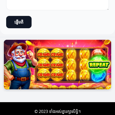
ផ្ញើមតិ
© 2023 ទាំងអស់គ្នារក្សាសិទ្ធិ។