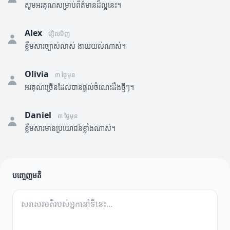
សូមអរគុណសម្រាប់ព័ត៌មានដ៏ល្អនេះ។
Alex
ម្សិលមិញ
ខ្លឹមសារច្បាស់លាស់ ងាយយល់ណាស់។
Olivia
៣ ថ្ងៃមុន
អរគុណច្រើនដែលបានផ្តល់ចំណេះដឹងថ្មីៗ។
Daniel
៣ ថ្ងៃមុន
ខ្លឹមសារមានប្រយោជន៍ខ្លាំងណាស់។
បញ្ចេញមតិ