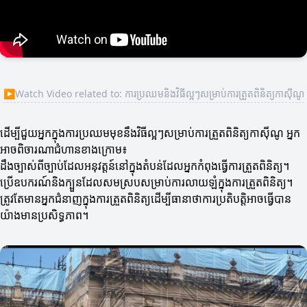
▶
Watch Video related to: ការប្រឈមនិងវិធីល្អៗសម្រាប់ការត្រួតពិនិត្យកាស៊ីណូ
ដើម្បីជួយអ្នកក្នុងការប្រឈមមុខនឹងវិធីល្អៗសម្រាប់ការត្រួតពិនិត្យកាស៊ីណូ អ្នក
អាចពិចារណាជំហានខាងក្រោម៖
ដឹងច្បាស់ពីច្បាប់ដែលអនុវត្តន៍នៅក្នុងតំបន់ដែលអ្នកកំពុងធ្វើការត្រួតពិនិត្យ។
ប្រើឧបករណ៍និងក្បួនដែលសមស្របសម្រាប់ការលាយឡំក្នុងការត្រួតពិនិត្យ។
ត្រូវតែមានអ្នកជំនាញក្នុងការត្រួតពិនិត្យដើម្បីធានាថាការប្រតិបត្តិអាចធ្វើបាន
យ៉ាងមានប្រសិទ្ធភាព។