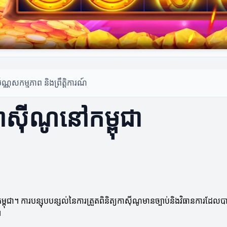
័ណ្ណ
សកម្មភាព និងព្រឹត្តិការណ៍
យកាស៊ីណូនៅកម្ពុជា
ុជា។ ការបន្សុបបន្សល់នៃការត្រួតពិនិត្យកាស៊ីណូមានច្បាប់និងវិធានការដែលបា
។