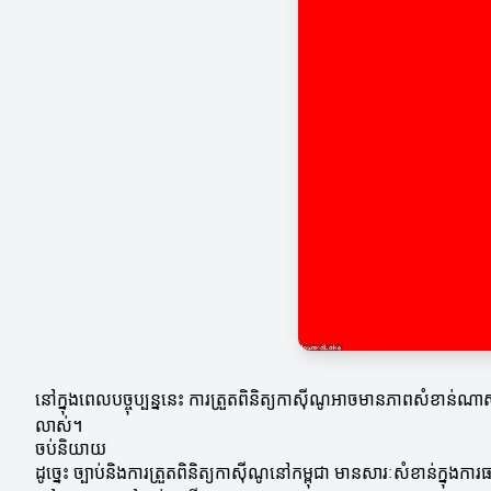
នៅក្នុងពេលបច្ចុប្បន្ននេះ ការត្រួតពិនិត្យកាស៊ីណូអាចមានភាពសំខាន់ណាស
លាស់។
ចប់និយាយ
ដូច្នេះ ច្បាប់និងការត្រួតពិនិត្យកាស៊ីណូនៅកម្ពុជា មានសារៈសំខាន់ក្នុងក