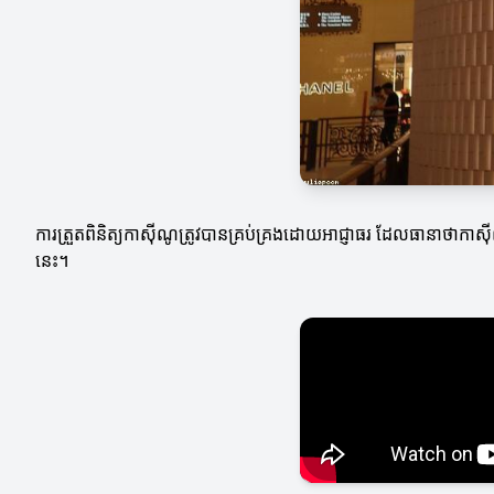
ការត្រួតពិនិត្យកាស៊ីណូត្រូវបានគ្រប់គ្រងដោយអាជ្ញាធរ ដែលធានាថាកាស៊ីណូ
នេះ។