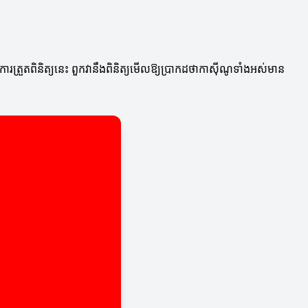
ងការត្រួតពិនិត្យនេះ ពួកវានឹងពិនិត្យមើលឱ្យប្រាកដថាកាស៊ីណូទាំងអស់មាន