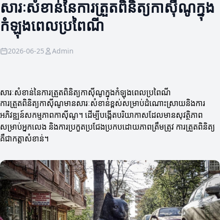
សារៈសំខាន់នៃការត្រួតពិនិត្យកាស៊ីណូក្នុង
កំឡុងពេលប្រពៃណី
2026-06-25
Admin
សារៈសំខាន់នៃការត្រួតពិនិត្យកាស៊ីណូក្នុងកំឡុងពេលប្រពៃណី
ការត្រួតពិនិត្យកាស៊ីណូមានសារៈសំខាន់ខ្ពស់សម្រាប់ដំណោះស្រាយនិងការ
អភិវឌ្ឍន៍សកម្មភាពកាស៊ីណូ។ ដើម្បីបង្កើតបរិយាកាសដែលមានសុវត្ថិភាព
សម្រាប់អ្នកលេង និងការប្រកួតប្រជែងប្រកបដោយភាពត្រឹមត្រូវ ការត្រួតពិនិត្យ
គឺជាកត្តាសំខាន់។