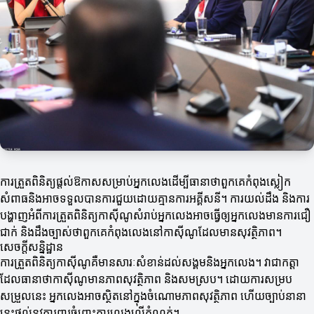
ការត្រួតពិនិត្យផ្ដល់ឱកាសសម្រាប់អ្នកលេងដើម្បីធានាថាពួកគេកំពុងស្លៀក
សំពាធនិងអាចទទួលបានការជួយដោយគ្មានការអគ្គីសនី។ ការយល់ដឹង និងការ
បង្ហាញអំពីការត្រួតពិនិត្យកាស៊ីណូសំរាប់អ្នកលេងអាចធ្វើឲ្យអ្នកលេងមានការជឿ
ជាក់ និងដឹងច្បាស់ថាពួកគេកំពុងលេងនៅកាស៊ីណូដែលមានសុវត្ថិភាព។
សេចក្តីសន្និដ្ឋាន
ការត្រួតពិនិត្យកាស៊ីណូគឺមានសារៈសំខាន់ដល់សង្គមនិងអ្នកលេង។ វាជាកត្តា
ដែលធានាថាកាស៊ីណូមានភាពសុវត្ថិភាព និងសមស្រប។ ដោយការសម្រប
សម្រួលនេះ អ្នកលេងអាចស្ថិតនៅក្នុងចំណោមភាពសុវត្ថិភាព ហើយច្បាប់នានា
នេះផ្តល់នូវការពារចំពោះការលេងលើកំណត់។