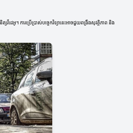
ិត្យវីដេអូ។ ការប្រើប្រាស់បច្ចេកវិទ្យានេះអាចជួយពង្រឹងសុវត្ថិភាព និង