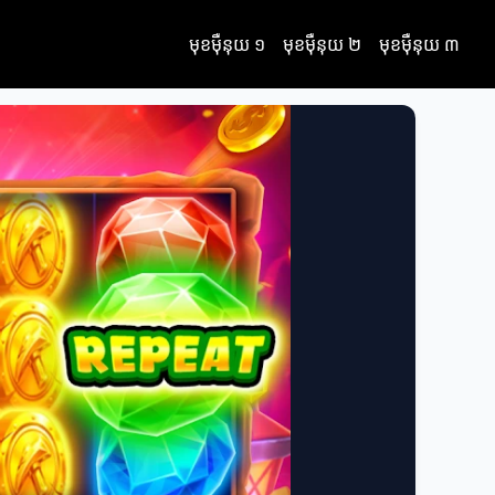
មុខម៉ឺនុយ ១
មុខម៉ឺនុយ ២
មុខម៉ឺនុយ ៣