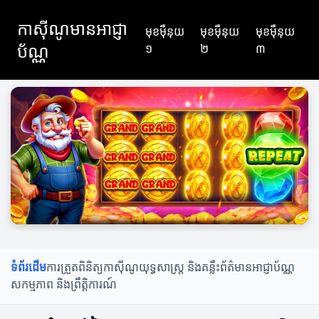
កាស៊ីណូមានអាជ្ញា
មុខម៉ឺនុយ
មុខម៉ឺនុយ
មុខម៉ឺនុយ
ប័ណ្ណ
១
២
៣
ទំព័រដើម
ការត្រួតពិនិត្យកាស៊ីណូ
យុទ្ធសាស្ត្រ និងគន្លឹះ
ព័ត៌មានអាជ្ញាប័ណ្ណ
សកម្មភាព និងព្រឹត្តិការណ៍