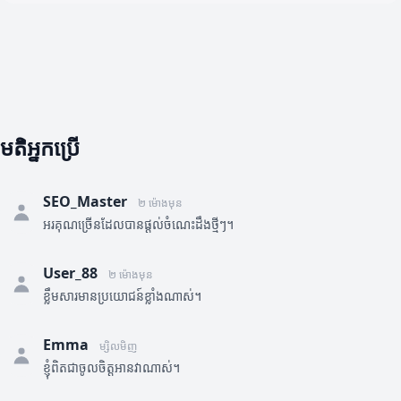
មតិអ្នកប្រើ
SEO_Master
២ ម៉ោងមុន
អរគុណច្រើនដែលបានផ្តល់ចំណេះដឹងថ្មីៗ។
User_88
២ ម៉ោងមុន
ខ្លឹមសារមានប្រយោជន៍ខ្លាំងណាស់។
Emma
ម្សិលមិញ
ខ្ញុំពិតជាចូលចិត្តអានវាណាស់។