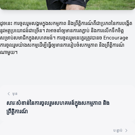
ដូចនេះ ការចូលរួមសង្គមក្នុងសកម្មភាព និងព្រឹត្តិការណ៍គឺជាប្រភពនៃការបង្កើត
នូវអត្ថប្រយោជន៍ជាច្រើន។ វាអាចនាំឲ្យមានការតភ្ជាប់ និងការលើកទឹកចិត្ត
សម្រាប់សមាជិកក្នុងសហគមន៍។ ការចូលរួមនេះគួរត្រូវបានច Encourage
ការចូលរួមយ៉ាងសកម្មដើម្បីធ្វើឲ្យមានការរៀបចំសកម្មភាព និងព្រឹត្តិការណ៍
ណាមួយ។
មុន
សារៈសំខាន់នៃការចូលរួមសហគមន៍ក្នុងសកម្មភាព និង
ព្រឹត្តិការណ៍
បន្ទាប់