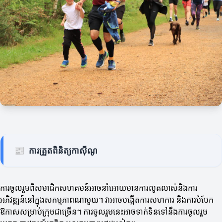
📰
ការត្រួតពិនិត្យកាស៊ីណូ
ការចូលរួមពីសមាជិកសហគមន៍អាចនាំអោយមានការលូតលាស់និងការ
អភិវឌ្ឍន៍នៅក្នុងសកម្មភាពណាមួយ។ វាអាចបង្កើតការសហការ និងការបំបែក
ឱកាសសម្រាប់ក្រុមជាច្រើន។ ការចូលរួមនេះអាចទាក់ទិនទៅនឹងការចូលរួម