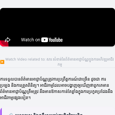
Watch Video related to: សារៈសំខាន់នៃព័ត៌មានអាជ្ញាប័ណ្ណក្នុងការអភិវឌ្ឍអាជីវ
▶
កម្ម
ការទទួលបានព័ត៌មានអាជ្ញាប័ណ្ណត្រូវការប្រព្រឹត្តការណ៍ជាច្រើន ដូចជា ការ
ប្រឡង និងការត្រួតពិនិត្យ។ អាជីវកម្មដែលអាចបង្ហាញឲ្យឃើញថាពួកគេមាន
ព័ត៌មានអាជ្ញាប័ណ្ណត្រឹមត្រូវ នឹងមានឱកាសកាន់តែខ្លាំងក្នុងការប្រកួតប្រជែងនឹង
អាជីវកម្មផ្សេងទៀត។