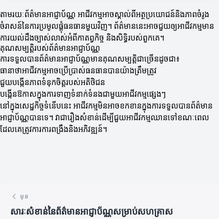
តាមរយៈព័ត៌មានអាជ្ញាប័ណ្ណ អាជីវកម្មអាចស្គាល់ពីអត្ថប្រយោជន៍និងភាពចំរូង
ចំរាសន៍នៃការប្រមូលផ្តុំធនធានមួយវិញ។ ព័ត៌មាននេះអាចជួយឲ្យអាជីវកម្មមាន
ការយល់ដឹងច្បាស់លាស់អំពីកាតព្វកិច្ច និងសិទិ្ធរបស់ពួកគេ។
គុណសម្បត្តិរបស់ព័ត៌មានអាជ្ញាប័ណ្ណ
ការទទួលបានព័ត៌មានអាជ្ញាប័ណ្ណមានគុណសម្បត្តិជាច្រើនដូចជា៖
ធានាថាអាជីវកម្មអាចប្រើប្រាស់ធនធានបានយ៉ាងត្រឹមត្រូវ
ជួយបង្កើនភាពទំនុកចិត្តរបស់អតិថិជន
បង្កើនឱកាសក្នុងការទាញទំនាក់ទំនងជាមួយអាជីវកម្មផ្សេងៗ
នៅក្នុងសេដ្ឋកិច្ចទំនើបនេះ អាជីវកម្មមិនអាចខកខានក្នុងការទទួលបានព័ត៌មាន
អាជ្ញាប័ណ្ណបានទេ។ វាជារឿងសំខាន់ដើម្បីជួយអាជីវកម្មឈានទៅខណៈពេល
ដែលគេត្រូវការការពង្រឹងនិងអភិវឌ្ឍន៍។
មុន
សារៈសំខាន់នៃព័ត៌មានអាជ្ញាប័ណ្ណសម្រាប់សហគ្រាស