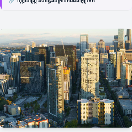
🔗
យុទ្ធសាស្ត្រ និងគន្លឹះសម្រាប់ការគិតច្នៃប្រឌិត