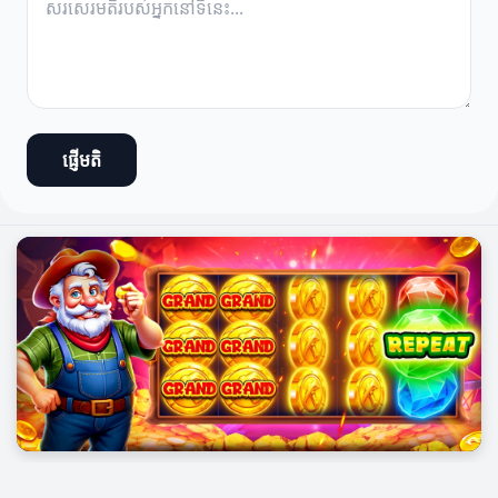
ផ្ញើមតិ