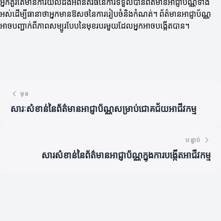
អ្នកគួរតែមានការយល់ដឹងអំពីនីតិវិធីនៃការទទួលបានព័ត៌មានអាជ្ញាប័ណ្ណទាំង
អស់ដើម្បីធានាថាអ្នកមានឱសថនៃការរៀបចំនិងកំណត់។ ព័ត៌មានអាជ្ញាប័ណ្ណ
អាចបញ្ជាក់ពីភាពសម្បូរបែបនៃមុខរបរមួយដែលអ្នកអាចបង្កើតបាន។
មុន
សារៈសំខាន់នៃព័ត៌មានអាជ្ញាប័ណ្ណសម្រាប់ជោគជ័យអាជីវកម្ម
បន្ទាប់
សារសំខាន់នៃព័ត៌មានអាជ្ញាប័ណ្ណក្នុងការបង្កើតអាជីវកម្ម