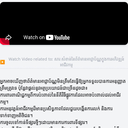
Watch Video related to: សារៈសំខាន់នៃព័ត៌មានអាជ្ញាប័ណ្ណក្នុងការអភិវឌ្ឍន៍
▶
អាជីវកម្ម
អ្នកអាចឃើញថាព័ត៌មានអាជ្ញាប័ណ្ណមិនត្រឹមតែធ្វើឱ្យអ្នកទទួលបានការអនុញ្ញាត
ត្រឹមត្រូវទេ ប៉ុន្តែវាផ្តល់នូវអត្ថប្រយោជន៍ជាច្រើនដូចជា៖
ការពារពាណិជ្ជកម្មពីការប៉ះពាល់នៃនីតិវិធីផ្លូវការដែលអាចប៉ះពាល់ដល់អាជីវ
កម្ម។
ការអនុវត្តន៍អាជីវកម្មដ៏មានប្រសិទ្ធភាពដែលជួយបង្កើនការលក់ និងការ
ទាក់ទាញអតិថិជន។
ការចូលទៅកាន់ទីផ្សារថ្មីៗដោយមានការការពារទីផ្សារ។