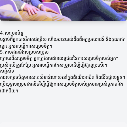
4. សម្រេចចិត្ត
បន្ទាប់ពីអ្នកបានវិភាគជម្រើស ហើយបានយល់ដឹងពីអត្ថប្រយោជន៍ និងគុណឥត
ខ្ចោះ អ្នកអាចធ្វើការសម្រេចចិត្ត។
5. តាមដាននិងសម្របសម្រួល
ក្រោយពីសម្រេចចិត្ត អ្នកត្រូវតាមដានលទ្ធផលនៃការសម្រេចចិត្តរបស់អ្នក។
ប្រសិនបើត្រូវកែប្រែ អ្នកអាចធ្វើការកែសម្រួលដើម្បីធ្វើឱ្យល្អប្រសើរ។
សន្និសីទ
ការសម្រេចចិត្តមានសារៈសំខាន់ណាស់នៅក្នុងដំណើរអាជីព និងជីវិតផ្ទាល់ខ្លួន។
ប្រើយុទ្ធសាស្ត្រខាងលើដើម្បីធ្វើឱ្យការសម្រេចចិត្តរបស់អ្នកមានប្រសិទ្ធភាពនិង
ជោគជ័យ។