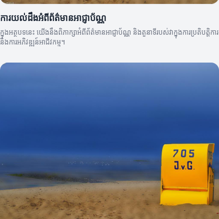
ការយល់ដឹងអំពីព័ត៌មានអាជ្ញាប័ណ្ណ
ក្នុងអត្ថបទនេះ យើងនឹងពិភាក្សាអំពីព័ត៌មានអាជ្ញាប័ណ្ណ និងតួនាទីរបស់វាក្នុងការប្រតិបត្តិការ
និងការអភិវឌ្ឍន៍អាជីវកម្ម។