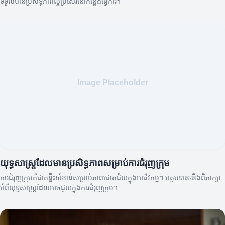
ទទួលបានប្រសិទ្ធភាពល្អប្រសើរនៅកន្លែងធ្វើការ។
យុទ្ធសាស្ត្រដែលមានប្រសិទ្ធភាពសម្រាប់ការជំរុញក្រុម
ការជំរុញក្រុមគឺជាគន្លឹះសំខាន់សម្រាប់ភាពជោគជ័យក្នុងអាជីវកម្ម។ អត្ថបទនេះនឹងពិភាក្សា
អំពីយុទ្ធសាស្ត្រដែលអាចជួយក្នុងការជំរុញក្រុម។