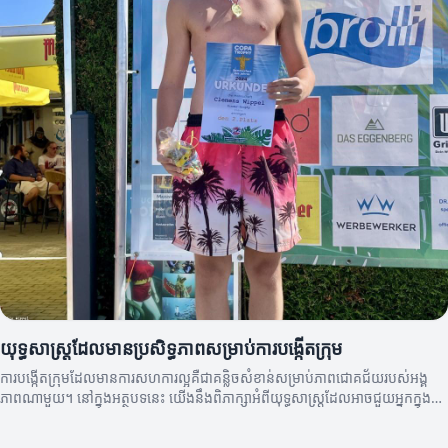
យុទ្ធសាស្ត្រដែលមានប្រសិទ្ធភាពសម្រាប់ការបង្កើតក្រុម
ការបង្កើតក្រុមដែលមានការសហការល្អគឺជាគន្លិចសំខាន់សម្រាប់ភាពជោគជ័យរបស់អង្គ
ភាពណាមួយ។ នៅក្នុងអត្ថបទនេះ យើងនឹងពិភាក្សាអំពីយុទ្ធសាស្ត្រដែលអាចជួយអ្នកក្នុងការ
កសាងក្រុមឱ្យមានប្រសិទ្ធភាព។