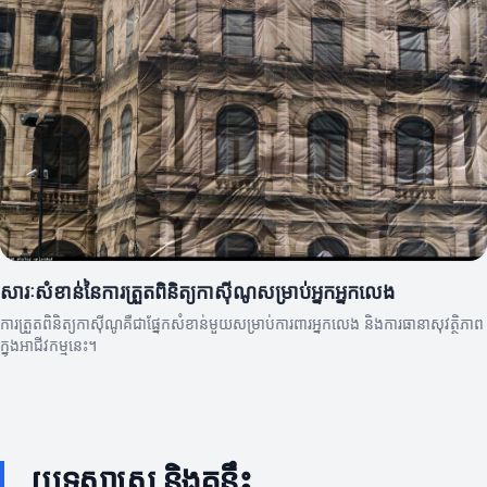
សារៈសំខាន់នៃការត្រួតពិនិត្យកាស៊ីណូសម្រាប់អ្នកអ្នកលេង
ការត្រួតពិនិត្យកាស៊ីណូគឺជាផ្នែកសំខាន់មួយសម្រាប់ការពារអ្នកលេង និងការធានាសុវត្ថិភាព
ក្នុងអាជីវកម្មនេះ។
យុទ្ធសាស្ត្រ និងគន្លឹះ