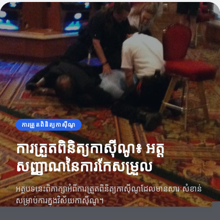
ការត្រួតពិនិត្យកាស៊ីណូ
ការត្រួតពិនិត្យកាស៊ីណូ៖ អត្ត
សញ្ញាណនៃការកែសម្រួល
អត្ថបទនេះពិភាក្សាអំពីការត្រួតពិនិត្យកាស៊ីណូដែលមានសារៈសំខាន់
សម្រាប់ការក្នុងវិស័យកាស៊ីណូ។
ព័ត៌មានអាជ្ញាប័ណ្ណ