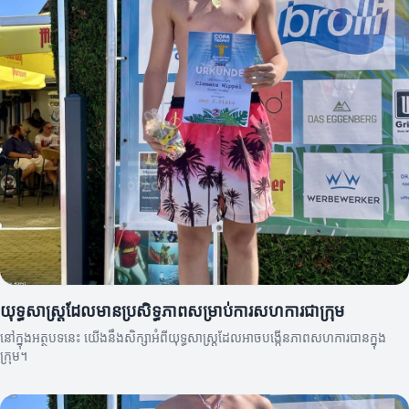
យុទ្ធសាស្ត្រដែលមានប្រសិទ្ធភាពសម្រាប់ការសហការជាក្រុម
នៅក្នុងអត្ថបទនេះ យើងនឹងសិក្សាអំពីយុទ្ធសាស្ត្រដែលអាចបង្កើនភាពសហការបានក្នុង
ក្រុម។