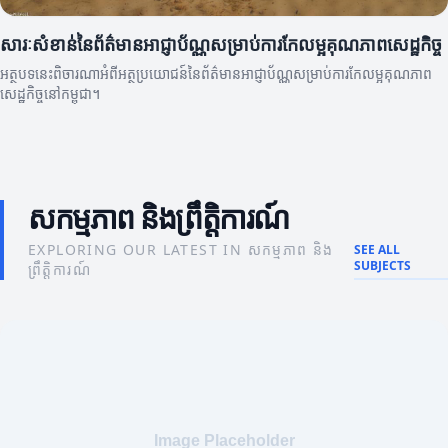
សារៈសំខាន់នៃព័ត៌មានអាជ្ញាប័ណ្ណសម្រាប់ការកែលម្អគុណភាពសេដ្ឋកិច្ច
អត្ថបទនេះពិចារណាអំពីអត្ថប្រយោជន៍នៃព័ត៌មានអាជ្ញាប័ណ្ណសម្រាប់ការកែលម្អគុណភាព
សេដ្ឋកិច្ចនៅកម្ពុជា។
សកម្មភាព និងព្រឹត្តិការណ៍
EXPLORING OUR LATEST IN សកម្មភាព និង
SEE ALL
SUBJECTS
ព្រឹត្តិការណ៍