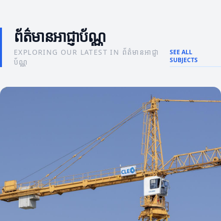
ព័ត៌មានអាជ្ញាប័ណ្ណ
EXPLORING OUR LATEST IN ព័ត៌មានអាជ្ញា
SEE ALL
SUBJECTS
ប័ណ្ណ