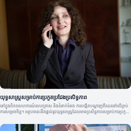
យុទ្ធសាស្ត្រសម្រាប់ការប្រកួតប្រជែងប្រសិទ្ធភាព
នៅក្នុងពិភពសហការណ៍សហគ្រាស និងទំនាក់ទំនង ការបង្កើតបណ្តាញគឺឈរនៅលើគ្រប់
ការសម្រេចចិត្ត។ អត្ថបទនេះនឹងផ្ដល់នូវយុទ្ធសាស្ត្រដែលមានប្រសិទ្ធភាពសម្រាប់ការប្រកួត
ប្រជែង។