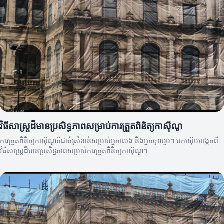
វិធីសាស្ត្រដ៏មានប្រសិទ្ធភាពសម្រាប់ការត្រួតពិនិត្យកាស៊ីណូ
ការត្រួតពិនិត្យកាស៊ីណូគឺជាគំរូសំខាន់សម្រាប់អ្នកលេង និងអ្នកចូលរួម។ មកស៊ើបអង្កេតពី
វិធីសាស្ត្រដ៏មានប្រសិទ្ធភាពសម្រាប់ការត្រួតពិនិត្យកាស៊ីណូ។