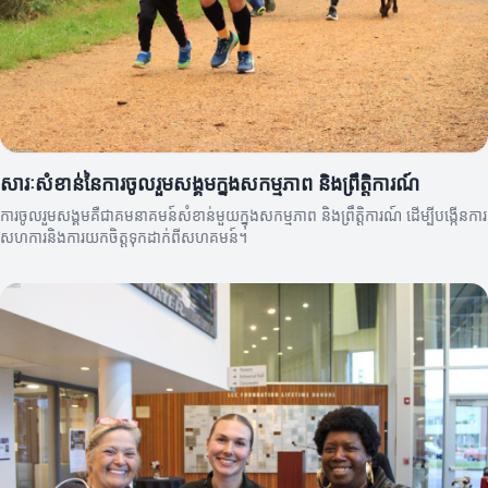
សារៈសំខាន់នៃការចូលរួមសង្គមក្នុងសកម្មភាព និងព្រឹត្តិការណ៍
ការចូលរួមសង្គមគឺជាគមនាគមន៍សំខាន់មួយក្នុងសកម្មភាព និងព្រឹត្តិការណ៍ ដើម្បីបង្កើនការ
សហការនិងការយកចិត្តទុកដាក់ពីសហគមន៍។